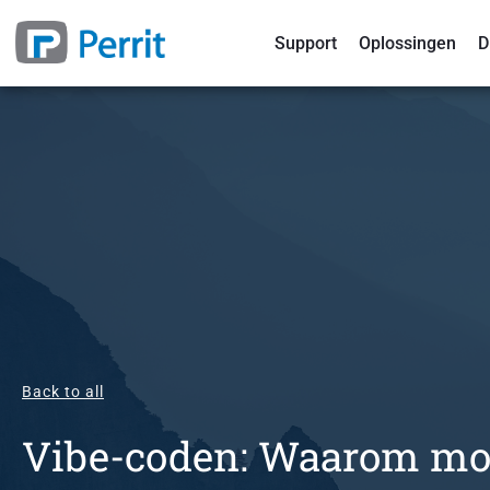
Support
Oplossingen
D
Back to all
Vibe-coden: Waarom mo