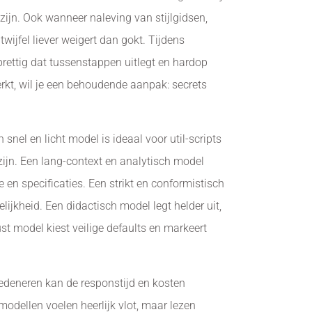
zijn. Ook wanneer naleving van stijlgidsen,
 twijfel liever weigert dan gokt. Tijdens
prettig dat tussenstappen uitlegt en hardop
erkt, wil je een behoudende aanpak: secrets
snel en licht model is ideaal voor util-scripts
zijn. Een lang-context en analytisch model
 en specificaties. Een strikt en conformistisch
lijkheid. Een didactisch model legt helder uit,
st model kiest veilige defaults en markeert
redeneren kan de responstijd en kosten
 modellen voelen heerlijk vlot, maar lezen