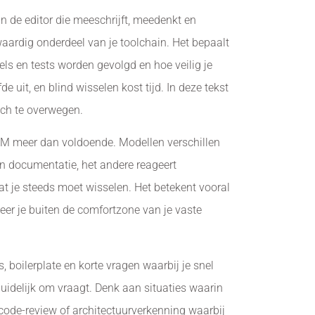
n de editor die meeschrijft, meedenkt en
aardig onderdeel van je toolchain. Het bepaalt
gels en tests worden gevolgd en hoe veilig je
e uit, en blind wisselen kost tijd. In deze tekst
tch te overwegen.
M meer dan voldoende. Modellen verschillen
en documentatie, het andere reageert
 dat je steeds moet wisselen. Het betekent vooral
er je buiten de comfortzone van je vaste
s, boilerplate en korte vragen waarbij je snel
uidelijk om vraagt. Denk aan situaties waarin
 code-review of architectuurverkenning waarbij