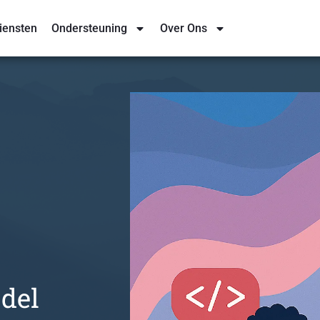
iensten
Ondersteuning
Over Ons
del