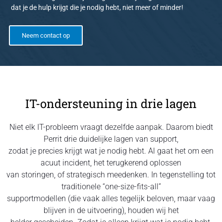
dat je de hulp krijgt die je nodig hebt, niet meer of minder!
Neem contact op
IT-ondersteuning in drie lagen
Niet elk IT-probleem vraagt dezelfde aanpak. Daarom biedt
Perrit drie duidelijke lagen van support,
zodat je precies krijgt wat je nodig hebt. Al gaat het om een
acuut incident, het terugkerend oplossen
van storingen, of strategisch meedenken. In tegenstelling tot
traditionele “one-size-fits-all”
supportmodellen (die vaak alles tegelijk beloven, maar vaag
blijven in de uitvoering), houden wij het