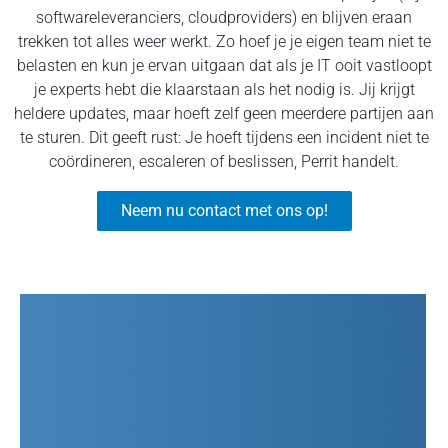
softwareleveranciers, cloudproviders) en blijven eraan
trekken tot alles weer werkt. Zo hoef je je eigen team niet te
belasten en kun je ervan uitgaan dat als je IT ooit vastloopt
je experts hebt die klaarstaan als het nodig is. Jij krijgt
heldere updates, maar hoeft zelf geen meerdere partijen aan
te sturen. Dit geeft rust: Je hoeft tijdens een incident niet te
coördineren, escaleren of beslissen, Perrit handelt.
Neem nu contact met ons op!