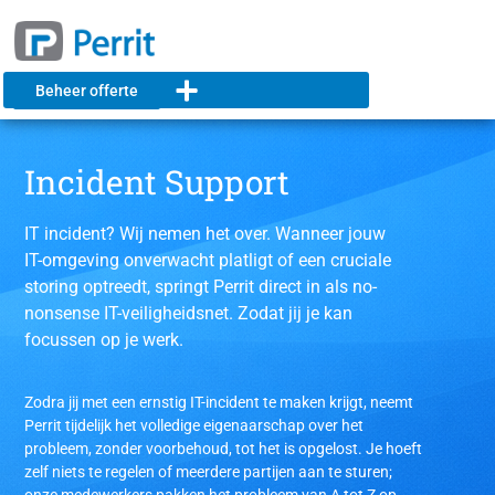
Beheer offerte
Incident Support
IT incident? Wij nemen het over. Wanneer jouw
IT-omgeving onverwacht platligt of een cruciale
storing optreedt, springt Perrit direct in als no-
nonsense IT-veiligheidsnet. Zodat jij je kan
focussen op je werk.
Zodra jij met een ernstig IT-incident te maken krijgt, neemt
Perrit tijdelijk het volledige eigenaarschap over het
probleem, zonder voorbehoud, tot het is opgelost. Je hoeft
zelf niets te regelen of meerdere partijen aan te sturen;