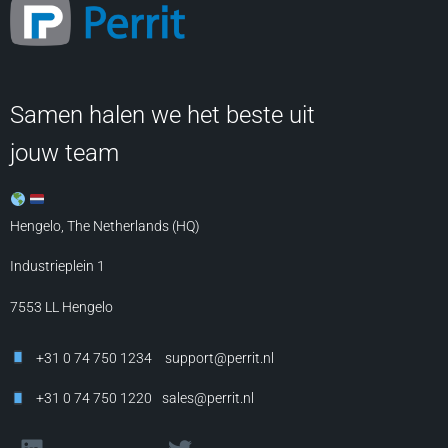
Samen halen we het beste uit
jouw team
Hengelo, The Netherlands (HQ)
Industrieplein 1
7553 LL
Hengelo
+31 0 74 750 1234
support@perrit.nl
+31 0 74 750 1220
sales@perrit.nl