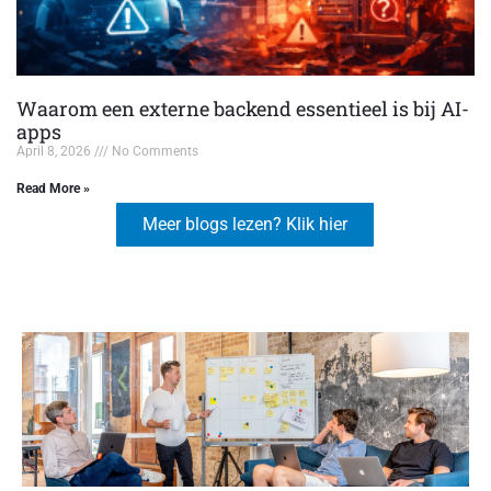
Waarom een externe backend essentieel is bij AI-
apps
April 8, 2026
No Comments
Read More »
Meer blogs lezen? Klik hier