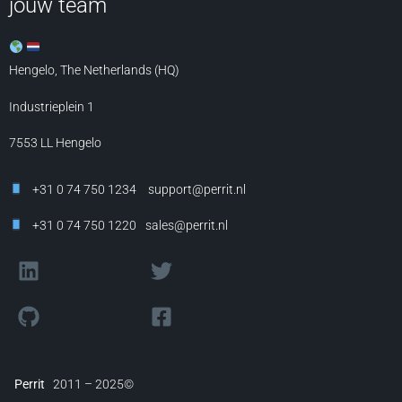
jouw team
Hengelo, The Netherlands (HQ)
Industrieplein 1
7553 LL
Hengelo
+31 0 74 750 1234
support@perrit.nl
+31 0 74 750 1220
sales@perrit.nl
Perrit
2011 – 2025©