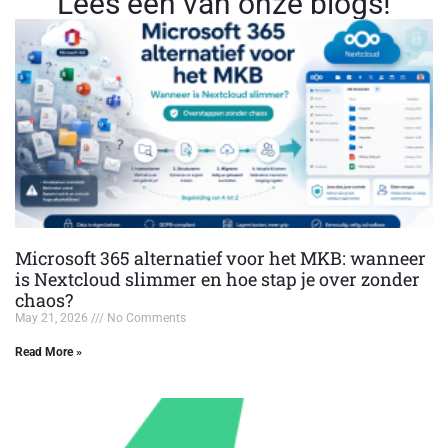
Lees een van onze blogs!
Microsoft 365 alternatief voor het MKB: wanneer
is Nextcloud slimmer en hoe stap je over zonder
chaos?
May 21, 2026
No Comments
Read More »