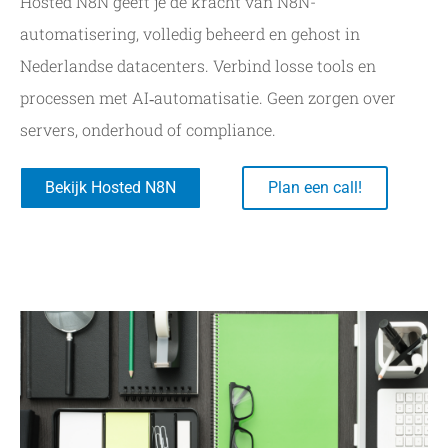
Hosted N8N geeft je de kracht van N8N-
automatisering, volledig beheerd en gehost in
Nederlandse datacenters. Verbind losse tools en
processen met AI‑automatisatie. Geen zorgen over
servers, onderhoud of compliance.
Bekijk Hosted N8N
Plan een call!