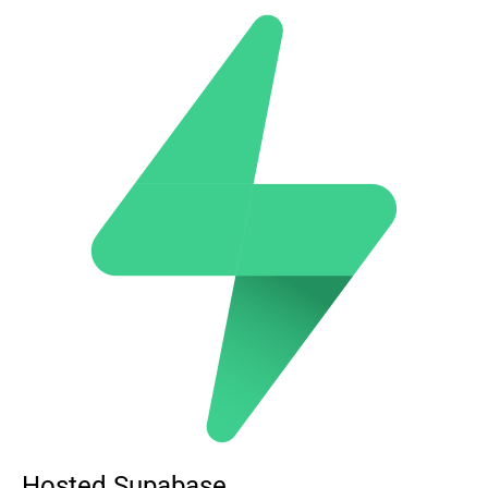
Hosted Supabase