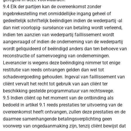
9.4 Elk der partijen kan de overeenkomst zonder
ingebrekestelling met onmiddellijke ingang geheel of
gedeeltelijk schriftelijk beëindigen indien de wederpartij -al
dan niet voorlopig- surséance van betaling wordt verleend,
indien ten aanzien van wederpartij faillissement wordt
aangevraagd of indien de onderneming van de wederpartij
wordt geliquideerd of beëindigd anders dan ten behoeve van
reconstructie of samenvoeging van ondernemingen.
Leverancier is wegens deze beëindiging nimmer tot enige
restitutie van reeds ontvangen gelden dan wel tot
schadevergoeding gehouden. Ingeval van faillissement van
cliënt vervalt het recht tot gebruik van aan cliënt ter
beschikking gestelde programmatuur van rechtswege.
9.5 Indien cliënt op het moment van de ontbinding als
bedoeld in artikel 9.1 reeds prestaties ter uitvoering van de
overeenkomst heeft ontvangen, zullen deze prestaties en de
daarmee samenhangende betalingsverplichting geen
voorwerp van ongedaanmaking zijn, tenzij cliënt bewijst dat