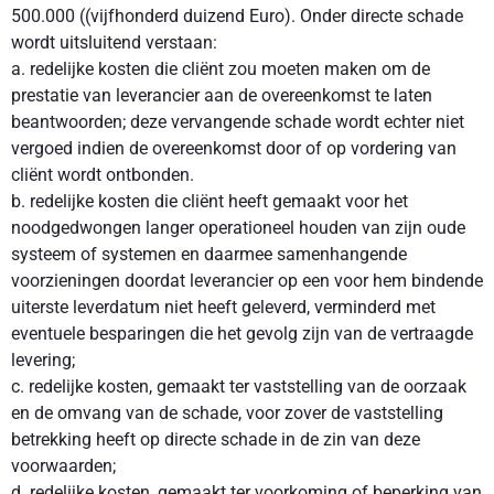
500.000 ((vijfhonderd duizend Euro). Onder directe schade
wordt uitsluitend verstaan:
a. redelijke kosten die cliënt zou moeten maken om de
prestatie van leverancier aan de overeenkomst te laten
beantwoorden; deze vervangende schade wordt echter niet
vergoed indien de overeenkomst door of op vordering van
cliënt wordt ontbonden.
b. redelijke kosten die cliënt heeft gemaakt voor het
noodgedwongen langer operationeel houden van zijn oude
systeem of systemen en daarmee samenhangende
voorzieningen doordat leverancier op een voor hem bindende
uiterste leverdatum niet heeft geleverd, verminderd met
eventuele besparingen die het gevolg zijn van de vertraagde
levering;
c. redelijke kosten, gemaakt ter vaststelling van de oorzaak
en de omvang van de schade, voor zover de vaststelling
betrekking heeft op directe schade in de zin van deze
voorwaarden;
d. redelijke kosten, gemaakt ter voorkoming of beperking van