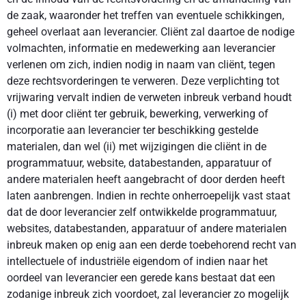
de zaak, waaronder het treffen van eventuele schikkingen,
geheel overlaat aan leverancier. Cliënt zal daartoe de nodige
volmachten, informatie en medewerking aan leverancier
verlenen om zich, indien nodig in naam van cliënt, tegen
deze rechtsvorderingen te verweren. Deze verplichting tot
vrijwaring vervalt indien de verweten inbreuk verband houdt
(i) met door cliënt ter gebruik, bewerking, verwerking of
incorporatie aan leverancier ter beschikking gestelde
materialen, dan wel (ii) met wijzigingen die cliënt in de
programmatuur, website, databestanden, apparatuur of
andere materialen heeft aangebracht of door derden heeft
laten aanbrengen. Indien in rechte onherroepelijk vast staat
dat de door leverancier zelf ontwikkelde programmatuur,
websites, databestanden, apparatuur of andere materialen
inbreuk maken op enig aan een derde toebehorend recht van
intellectuele of industriële eigendom of indien naar het
oordeel van leverancier een gerede kans bestaat dat een
zodanige inbreuk zich voordoet, zal leverancier zo mogelijk