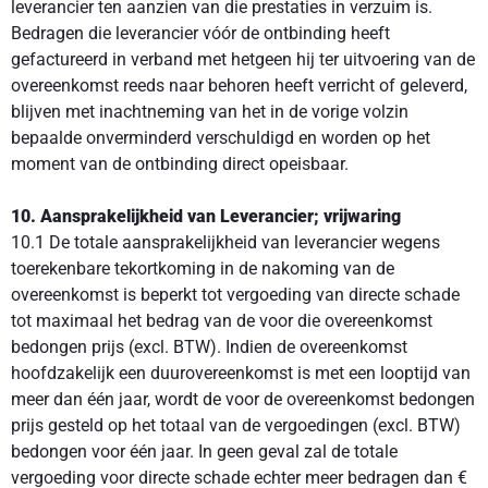
leverancier ten aanzien van die prestaties in verzuim is.
Bedragen die leverancier vóór de ontbinding heeft
gefactureerd in verband met hetgeen hij ter uitvoering van de
overeenkomst reeds naar behoren heeft verricht of geleverd,
blijven met inachtneming van het in de vorige volzin
bepaalde onverminderd verschuldigd en worden op het
moment van de ontbinding direct opeisbaar.
10. Aansprakelijkheid van Leverancier; vrijwaring
10.1 De totale aansprakelijkheid van leverancier wegens
toerekenbare tekortkoming in de nakoming van de
overeenkomst is beperkt tot vergoeding van directe schade
tot maximaal het bedrag van de voor die overeenkomst
bedongen prijs (excl. BTW). Indien de overeenkomst
hoofdzakelijk een duurovereenkomst is met een looptijd van
meer dan één jaar, wordt de voor de overeenkomst bedongen
prijs gesteld op het totaal van de vergoedingen (excl. BTW)
bedongen voor één jaar. In geen geval zal de totale
vergoeding voor directe schade echter meer bedragen dan €