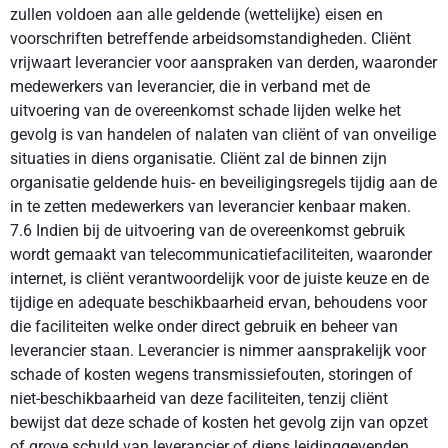
zullen voldoen aan alle geldende (wettelijke) eisen en
voorschriften betreffende arbeidsomstandigheden. Cliënt
vrijwaart leverancier voor aanspraken van derden, waaronder
medewerkers van leverancier, die in verband met de
uitvoering van de overeenkomst schade lijden welke het
gevolg is van handelen of nalaten van cliënt of van onveilige
situaties in diens organisatie. Cliënt zal de binnen zijn
organisatie geldende huis- en beveiligingsregels tijdig aan de
in te zetten medewerkers van leverancier kenbaar maken.
7.6 Indien bij de uitvoering van de overeenkomst gebruik
wordt gemaakt van telecommunicatiefaciliteiten, waaronder
internet, is cliënt verantwoordelijk voor de juiste keuze en de
tijdige en adequate beschikbaarheid ervan, behoudens voor
die faciliteiten welke onder direct gebruik en beheer van
leverancier staan. Leverancier is nimmer aansprakelijk voor
schade of kosten wegens transmissiefouten, storingen of
niet-beschikbaarheid van deze faciliteiten, tenzij cliënt
bewijst dat deze schade of kosten het gevolg zijn van opzet
of grove schuld van leverancier of diens leidinggevenden.