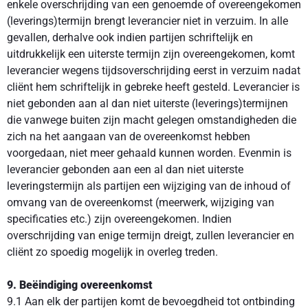
enkele overschrijding van een genoemde of overeengekomen
(leverings)termijn brengt leverancier niet in verzuim. In alle
gevallen, derhalve ook indien partijen schriftelijk en
uitdrukkelijk een uiterste termijn zijn overeengekomen, komt
leverancier wegens tijdsoverschrijding eerst in verzuim nadat
cliënt hem schriftelijk in gebreke heeft gesteld. Leverancier is
niet gebonden aan al dan niet uiterste (leverings)termijnen
die vanwege buiten zijn macht gelegen omstandigheden die
zich na het aangaan van de overeenkomst hebben
voorgedaan, niet meer gehaald kunnen worden. Evenmin is
leverancier gebonden aan een al dan niet uiterste
leveringstermijn als partijen een wijziging van de inhoud of
omvang van de overeenkomst (meerwerk, wijziging van
specificaties etc.) zijn overeengekomen. Indien
overschrijding van enige termijn dreigt, zullen leverancier en
cliënt zo spoedig mogelijk in overleg treden.
9. Beëindiging overeenkomst
9.1 Aan elk der partijen komt de bevoegdheid tot ontbinding