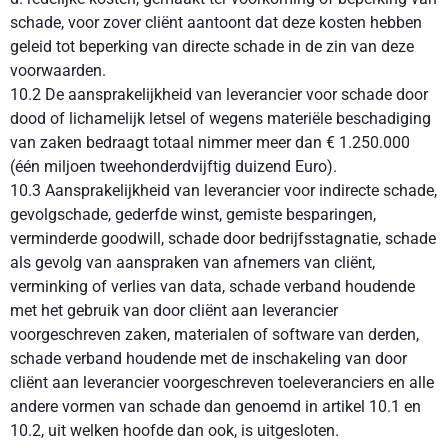
schade, voor zover cliënt aantoont dat deze kosten hebben
geleid tot beperking van directe schade in de zin van deze
voorwaarden.
10.2 De aansprakelijkheid van leverancier voor schade door
dood of lichamelijk letsel of wegens materiële beschadiging
van zaken bedraagt totaal nimmer meer dan € 1.250.000
(één miljoen tweehonderdvijftig duizend Euro).
10.3 Aansprakelijkheid van leverancier voor indirecte schade,
gevolgschade, gederfde winst, gemiste besparingen,
verminderde goodwill, schade door bedrijfsstagnatie, schade
als gevolg van aanspraken van afnemers van cliënt,
verminking of verlies van data, schade verband houdende
met het gebruik van door cliënt aan leverancier
voorgeschreven zaken, materialen of software van derden,
schade verband houdende met de inschakeling van door
cliënt aan leverancier voorgeschreven toeleveranciers en alle
andere vormen van schade dan genoemd in artikel 10.1 en
10.2, uit welken hoofde dan ook, is uitgesloten.