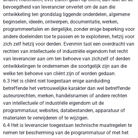
bevoegdheid van leverancier onverlet om de aan die
ontwikkeling ten grondslag liggende onderdelen, algemene
beginselen, ideeën, ontwerpen, documentatie, werken,
programmeertalen en dergelijke, zonder enige beperking voor
andere doeleinden toe te passen en te exploiteren, hetzij voor
zich zelf hetzij voor derden. Evenmin tast een overdracht van
rechten van intellectuele of industriële eigendom het recht
van leverancier aan om ten behoeve van zichzelf of derden
ontwikkelingen te ondernemen die soortgelijk zijn aan die
welke ten behoeve van cliënt zijn of worden gedaan.
6.3 Het is cliënt niet toegestaan enige aanduiding
betreffende het vertrouwelijke karakter dan wel betreffende
auteursrechten, merken, handelsnamen of andere rechten
van intellectuele of industriële eigendom uit de
programmatuur, websites, databestanden, apparatuur of
materialen te verwijderen of te wijzigen.
6.4 Het is leverancier toegestaan technische maatregelen te
nemen ter bescherming van de programmatuur of met het