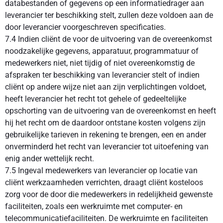
databestanden of gegevens op een informatiedrager aan
leverancier ter beschikking stelt, zullen deze voldoen aan de
door leverancier voorgeschreven specificaties.
7.4 Indien cliënt de voor de uitvoering van de overeenkomst
noodzakelijke gegevens, apparatuur, programmatuur of
medewerkers niet, niet tijdig of niet overeenkomstig de
afspraken ter beschikking van leverancier stelt of indien
cliënt op andere wijze niet aan zijn verplichtingen voldoet,
heeft leverancier het recht tot gehele of gedeeltelijke
opschorting van de uitvoering van de overeenkomst en heeft
hij het recht om de daardoor ontstane kosten volgens zijn
gebruikelijke tarieven in rekening te brengen, een en ander
onverminderd het recht van leverancier tot uitoefening van
enig ander wettelijk recht.
7.5 Ingeval medewerkers van leverancier op locatie van
cliënt werkzaamheden verrichten, draagt cliënt kosteloos
zorg voor de door die medewerkers in redelijkheid gewenste
faciliteiten, zoals een werkruimte met computer- en
telecommunicatiefaciliteiten. De werkruimte en faciliteiten