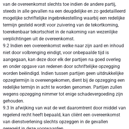
van de overeenkomst slechts toe indien de andere partij,
steeds in alle gevallen na een deugdelijke en zo gedetailleerd
mogelijke schriftelijke ingebrekestelling waarbij een redelijke
termijn gesteld wordt voor zuivering van de tekortkoming,
toerekenbaar tekortschiet in de nakoming van wezenlijke
verplichtingen uit de overeenkomst.
9.2 Indien een overeenkomst welke naar zijn aard en inhoud
niet door volbrenging eindigt, voor onbepaalde tijd is
aangegaan, kan deze door elk der partijen na goed overleg
en onder opgave van redenen door schriftelijke opzegging
worden beëindigd. Indien tussen partijen geen uitdrukkelijke
opzegtermijn is overeengekomen, dient bij de opzegging een
redelijke termijn in acht te worden genomen. Partijen zullen
wegens opzegging nimmer tot enige schadevergoeding zijn
gehouden.
9.3 In afwijking van wat de wet daaromtrent door middel van
regelend recht heeft bepaald, kan cliënt een overeenkomst
van dienstverlening slechts opzeggen in de gevallen
geregeld in deze voorwaarden.