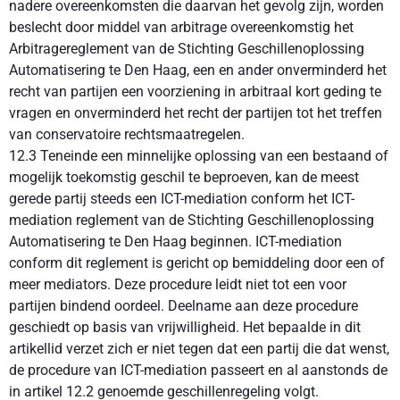
nadere overeenkomsten die daarvan het gevolg zijn, worden
beslecht door middel van arbitrage overeenkomstig het
Arbitragereglement van de Stichting Geschillenoplossing
Automatisering te Den Haag, een en ander onverminderd het
recht van partijen een voorziening in arbitraal kort geding te
vragen en onverminderd het recht der partijen tot het treffen
van conservatoire rechtsmaatregelen.
12.3 Teneinde een minnelijke oplossing van een bestaand of
mogelijk toekomstig geschil te beproeven, kan de meest
gerede partij steeds een ICT-mediation conform het ICT-
mediation reglement van de Stichting Geschillenoplossing
Automatisering te Den Haag beginnen. ICT-mediation
conform dit reglement is gericht op bemiddeling door een of
meer mediators. Deze procedure leidt niet tot een voor
partijen bindend oordeel. Deelname aan deze procedure
geschiedt op basis van vrijwilligheid. Het bepaalde in dit
artikellid verzet zich er niet tegen dat een partij die dat wenst,
de procedure van ICT-mediation passeert en al aanstonds de
in artikel 12.2 genoemde geschillenregeling volgt.