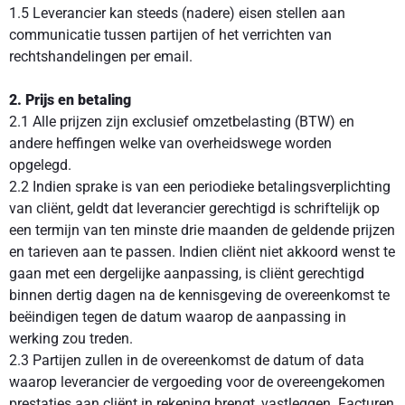
1.5 Leverancier kan steeds (nadere) eisen stellen aan
communicatie tussen partijen of het verrichten van
rechtshandelingen per email.
2. Prijs en betaling
2.1 Alle prijzen zijn exclusief omzetbelasting (BTW) en
andere heffingen welke van overheidswege worden
opgelegd.
2.2 Indien sprake is van een periodieke betalingsverplichting
van cliënt, geldt dat leverancier gerechtigd is schriftelijk op
een termijn van ten minste drie maanden de geldende prijzen
en tarieven aan te passen. Indien cliënt niet akkoord wenst te
gaan met een dergelijke aanpassing, is cliënt gerechtigd
binnen dertig dagen na de kennisgeving de overeenkomst te
beëindigen tegen de datum waarop de aanpassing in
werking zou treden.
2.3 Partijen zullen in de overeenkomst de datum of data
waarop leverancier de vergoeding voor de overeengekomen
prestaties aan cliënt in rekening brengt, vastleggen. Facturen