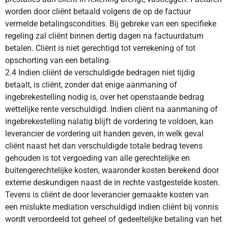
worden door cliënt betaald volgens de op de factuur
vermelde betalingscondities. Bij gebreke van een specifieke
regeling zal cliënt binnen dertig dagen na factuurdatum
betalen. Cliënt is niet gerechtigd tot verrekening of tot
opschorting van een betaling.
2.4 Indien cliënt de verschuldigde bedragen niet tijdig
betaalt, is cliënt, zonder dat enige aanmaning of
ingebrekestelling nodig is, over het openstaande bedrag
wettelijke rente verschuldigd. Indien cliënt na aanmaning of
ingebrekestelling nalatig blijft de vordering te voldoen, kan
leverancier de vordering uit handen geven, in welk geval
cliënt naast het dan verschuldigde totale bedrag tevens
gehouden is tot vergoeding van alle gerechtelijke en
buitengerechtelijke kosten, waaronder kosten berekend door
externe deskundigen naast de in rechte vastgestelde kosten.
Tevens is cliënt de door leverancier gemaakte kosten van
een mislukte mediation verschuldigd indien cliënt bij vonnis
wordt veroordeeld tot geheel of gedeeltelijke betaling van het