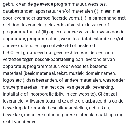
gebruik van de geleverde programmatuur, websites,
databestanden, apparatuur en/of materialen (i) in een niet
door leverancier gemodificeerde vorm, (ii) in samenhang met
niet door leverancier geleverde of verstrekte zaken of
programmatuur of (iii) op een andere wijze dan waarvoor de
apparatuur, programmatuur, websites, databestanden en/of
andere materialen zijn ontwikkeld of bestemd.
6.8 Cliënt garandeert dat geen rechten van derden zich
verzetten tegen beschikbaarstelling aan leverancier van
apparatuur, programmatuur, voor websites bestemd
materiaal (beeldmateriaal, tekst, muziek, domeinnamen,
logo’s etc.), databestanden, of andere materialen, waaronder
ontwerpmateriaal, met het doel van gebruik, bewerking,
installatie of incorporatie (bijv. in een website). Cliënt zal
leverancier vrijwaren tegen elke actie die gebaseerd is op de
bewering dat zodanig beschikbaar stellen, gebruiken,
bewerken, installeren of incorporeren inbreuk maakt op enig
recht van derden.