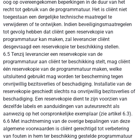
oog op overeengekomen beperkingen in de duur van het
recht tot gebruik van de programmatuur. Het is cliënt niet
toegestaan een dergelijke technische maatregel te
verwijderen of te ontwijken. Indien beveiligingsmaatregelen
tot gevolg hebben dat cliënt geen reservekopie van
programmatuur kan maken, zal leverancier cliënt
desgevraagd een reservekopie ter beschikking stellen.
6.5 Tenzij leverancier een reservekopie van de
programmatuur aan cliënt ter beschikking stelt, mag cliënt
één reservekopie van de programmatuur maken, welke
uitsluitend gebruikt mag worden ter bescherming tegen
onvrijwillig bezitsverlies of beschadiging. Installatie van de
reservekopie geschiedt slechts na onvrijwillig bezitsverlies of
beschadiging. Een reservekopie dient te zijn voorzien van
dezelfde labels en aanduidingen van auteursrecht als
aanwezig op het oorspronkelijke exemplaar (zie artikel 6.3).
6.6 Met inachtneming van de overige bepalingen van deze
algemene voorwaarden is cliënt gerechtigd tot verbetering
van fouten in hem ter beschikking gestelde programmatuur