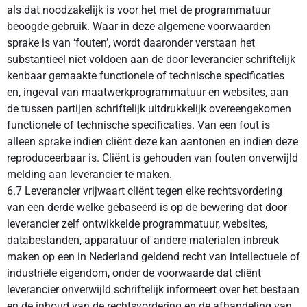
als dat noodzakelijk is voor het met de programmatuur
beoogde gebruik. Waar in deze algemene voorwaarden
sprake is van ‘fouten’, wordt daaronder verstaan het
substantieel niet voldoen aan de door leverancier schriftelijk
kenbaar gemaakte functionele of technische specificaties
en, ingeval van maatwerkprogrammatuur en websites, aan
de tussen partijen schriftelijk uitdrukkelijk overeengekomen
functionele of technische specificaties. Van een fout is
alleen sprake indien cliënt deze kan aantonen en indien deze
reproduceerbaar is. Cliënt is gehouden van fouten onverwijld
melding aan leverancier te maken.
6.7 Leverancier vrijwaart cliënt tegen elke rechtsvordering
van een derde welke gebaseerd is op de bewering dat door
leverancier zelf ontwikkelde programmatuur, websites,
databestanden, apparatuur of andere materialen inbreuk
maken op een in Nederland geldend recht van intellectuele of
industriële eigendom, onder de voorwaarde dat cliënt
leverancier onverwijld schriftelijk informeert over het bestaan
en de inhoud van de rechtsvordering en de afhandeling van