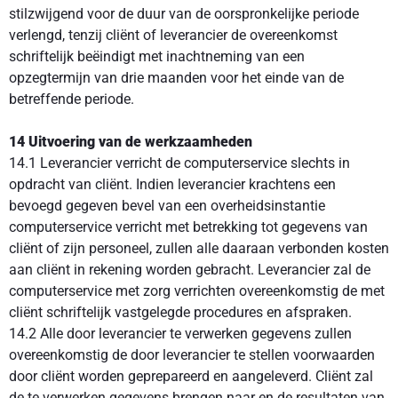
stilzwijgend voor de duur van de oorspronkelijke periode
verlengd, tenzij cliënt of leverancier de overeenkomst
schriftelijk beëindigt met inachtneming van een
opzegtermijn van drie maanden voor het einde van de
betreffende periode.
14 Uitvoering van de werkzaamheden
14.1 Leverancier verricht de computerservice slechts in
opdracht van cliënt. Indien leverancier krachtens een
bevoegd gegeven bevel van een overheidsinstantie
computerservice verricht met betrekking tot gegevens van
cliënt of zijn personeel, zullen alle daaraan verbonden kosten
aan cliënt in rekening worden gebracht. Leverancier zal de
computerservice met zorg verrichten overeenkomstig de met
cliënt schriftelijk vastgelegde procedures en afspraken.
14.2 Alle door leverancier te verwerken gegevens zullen
overeenkomstig de door leverancier te stellen voorwaarden
door cliënt worden geprepareerd en aangeleverd. Cliënt zal
de te verwerken gegevens brengen naar en de resultaten van