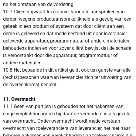
na het ontstaan van de vordering.
10.7 Cliënt vrijwaart leverancier voor alle aanspraken van
derden wegens productaansprakelijkheid als gevolg van een
gebrek in een product of systeem dat door cliënt aan een
derde is geleverd en dat mede bestond uit door leverancier
geleverde apparatuur, programmatuur of andere materialen,
behoudens indien en voor zover cliënt bewijst dat de schade
is veroorzaakt door die apparatuur, programmatuur of
andere materialen.
10.8 Het bepaalde in dit artikel geldt ook ten gunste van alle
(rechts)personen waarvan leverancier zich ter uitvoering van
de overeenkomst bedient.
11. Overmacht
11.1 Geen van partijen is gehouden tot het nakomen van
enige verplichting indien hij daartoe verhinderd is als gevolg
van overmacht. Onder overmacht wordt mede verstaan
overmacht van toeleveranciers van leverancier, het niet naar
behoren nakomen van verplichtingen van toeleveranciers die