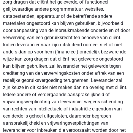
zorg dragen dat cliënt het geleverde, of functioneel
gelijkwaardige andere programmatuur, websites,
databestanden, apparatuur of de betreffende andere
materialen ongestoord kan blijven gebruiken, bijvoorbeeld
door aanpassing van de inbreukmakende onderdelen of door
verwerving van een gebruiksrecht ten behoeve van cliënt.
Indien leverancier naar zijn uitsluitend oordeel niet of niet
anders dan op voor hem (financieel) onredelijk bezwarende
wijze kan zorg dragen dat cliënt het geleverde ongestoord
kan blijven gebruiken, zal leverancier het geleverde tegen
creditering van de verwervingskosten onder aftrek van een
redelijke gebruiksvergoeding terugnemen. Leverancier zal
zijn keuze in dit kader niet maken dan na overleg met cliënt.
Iedere andere of verdergaande aansprakelijkheid of
vrijwaringsverplichting van leverancier wegens schending
van rechten van intellectuele of industriële eigendom van
een derde is geheel uitgesloten, daaronder begrepen
aansprakelijkheid en vrijwaringsverplichtingen van
leverancier voor inbreuken die veroorzaakt worden door het