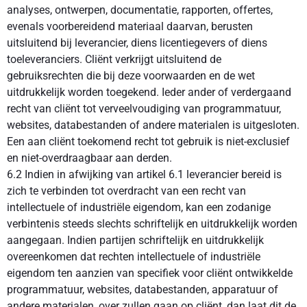
analyses, ontwerpen, documentatie, rapporten, offertes,
evenals voorbereidend materiaal daarvan, berusten
uitsluitend bij leverancier, diens licentiegevers of diens
toeleveranciers. Cliënt verkrijgt uitsluitend de
gebruiksrechten die bij deze voorwaarden en de wet
uitdrukkelijk worden toegekend. Ieder ander of verdergaand
recht van cliënt tot verveelvoudiging van programmatuur,
websites, databestanden of andere materialen is uitgesloten.
Een aan cliënt toekomend recht tot gebruik is niet-exclusief
en niet-overdraagbaar aan derden.
6.2 Indien in afwijking van artikel 6.1 leverancier bereid is
zich te verbinden tot overdracht van een recht van
intellectuele of industriële eigendom, kan een zodanige
verbintenis steeds slechts schriftelijk en uitdrukkelijk worden
aangegaan. Indien partijen schriftelijk en uitdrukkelijk
overeenkomen dat rechten intellectuele of industriële
eigendom ten aanzien van specifiek voor cliënt ontwikkelde
programmatuur, websites, databestanden, apparatuur of
andere materialen, over zullen gaan op cliënt, dan laat dit de