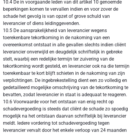
10.4 De in voorgaande leden van dit artikel 10 genoemde
beperkingen komen te vervallen indien en voor zover de
schade het gevolg is van opzet of grove schuld van
leverancier of diens leidinggevenden.
10.5 De aansprakelijkheid van leverancier wegens
toerekenbare tekortkoming in de nakoming van een
overeenkomst ontstaat in alle gevallen slechts indien cliënt
leverancier onverwijld en deugdelijk schriftelijk in gebreke
stelt, waarbij een redelijke termijn ter zuivering van de
tekortkoming wordt gesteld, en leverancier ook na die termijn
toerekenbaar te kort blijft schieten in de nakoming van zijn
verplichtingen. De ingebrekestelling dient een zo volledig en
gedetailleerd mogelijke omschrijving van de tekortkoming te
bevatten, zodat leverancier in staat is adequaat te reageren.
10.6 Voorwaarde voor het ontstaan van enig recht op
schadevergoeding is steeds dat cliënt de schade zo spoedig
mogelijk na het ontstaan daarvan schriftelijk bij leverancier
meldt. Iedere vordering tot schadevergoeding tegen
leverancier vervalt door het enkele verloop van 24 maanden