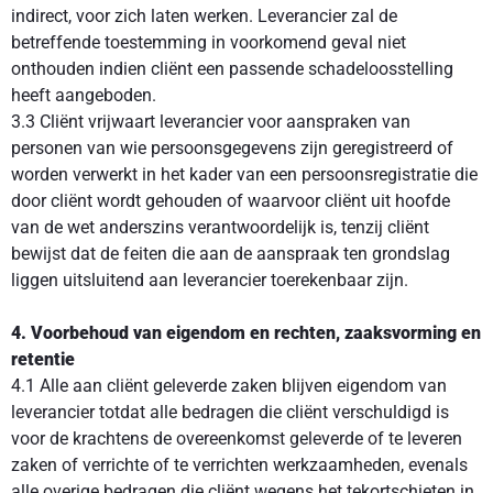
indirect, voor zich laten werken. Leverancier zal de
betreffende toestemming in voorkomend geval niet
onthouden indien cliënt een passende schadeloosstelling
heeft aangeboden.
3.3 Cliënt vrijwaart leverancier voor aanspraken van
personen van wie persoonsgegevens zijn geregistreerd of
worden verwerkt in het kader van een persoonsregistratie die
door cliënt wordt gehouden of waarvoor cliënt uit hoofde
van de wet anderszins verantwoordelijk is, tenzij cliënt
bewijst dat de feiten die aan de aanspraak ten grondslag
liggen uitsluitend aan leverancier toerekenbaar zijn.
4. Voorbehoud van eigendom en rechten, zaaksvorming en
retentie
4.1 Alle aan cliënt geleverde zaken blijven eigendom van
leverancier totdat alle bedragen die cliënt verschuldigd is
voor de krachtens de overeenkomst geleverde of te leveren
zaken of verrichte of te verrichten werkzaamheden, evenals
alle overige bedragen die cliënt wegens het tekortschieten in