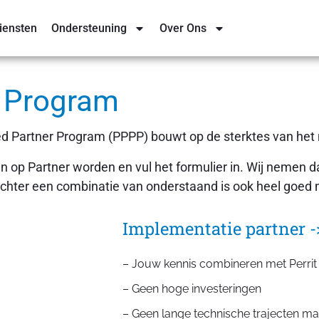
iensten
Ondersteuning
Over Ons
r Program
erred Partner Program (PPPP) bouwt op de sterktes van het
dan op Partner worden en vul het formulier in. Wij nemen 
 Echter een combinatie van onderstaand is ook heel goed 
Implementatie partner -
– Jouw kennis combineren met Perrit 
– Geen hoge investeringen
– Geen lange technische trajecten ma