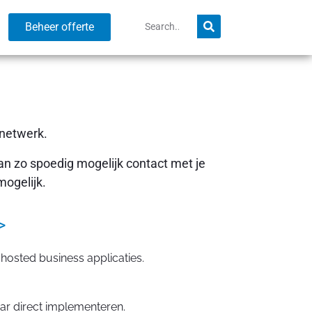
Beheer offerte
 netwerk.
dan zo spoedig mogelijk contact met je
mogelijk.
>
hosted business applicaties.
ar direct implementeren.