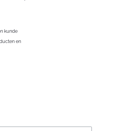
en kunde
oducten en