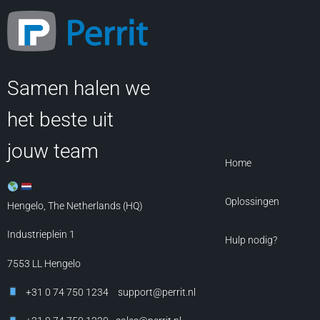
Samen halen we
het beste uit
jouw team
Home
Oplossingen
Hengelo, The Netherlands (HQ)
Industrieplein 1
Hulp nodig?
7553 LL
Hengelo
+31 0 74 750 1234
support@perrit.nl