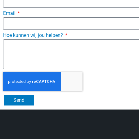
Email
Hoe kunnen wij jou helpen?
Send