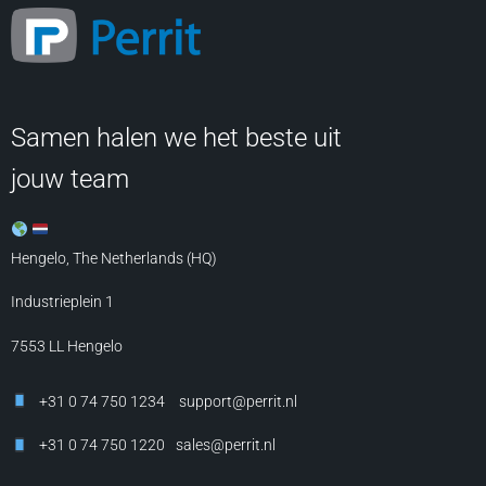
Samen halen we het beste uit
jouw team
Hengelo, The Netherlands (HQ)
Industrieplein 1
7553 LL
Hengelo
+31 0 74 750 1234
support@perrit.nl
+31 0 74 750 1220
sales@perrit.nl