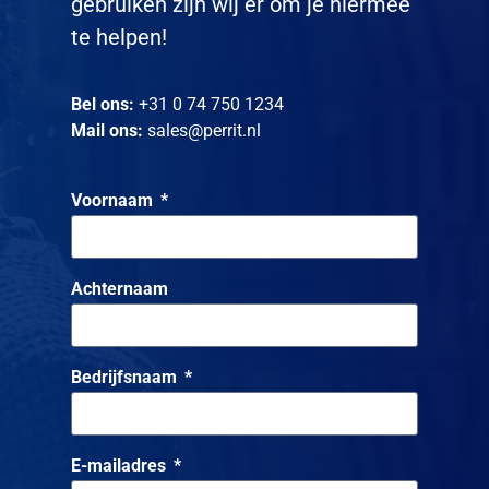
gebruiken zijn wij er om je hiermee
te helpen!
Bel ons:
+31 0 74 750 1234
Mail ons:
sales@perrit.nl
Voornaam
Achternaam
Bedrijfsnaam
E-mailadres