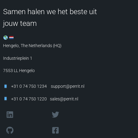
Samen halen we het beste uit
jouw team
Hengelo, The Netherlands (HQ)
Industrieplein 1
7553 LL
Hengelo
+31 0 74 750 1234
support@perrit.nl
+31 0 74 750 1220
sales@perrit.nl