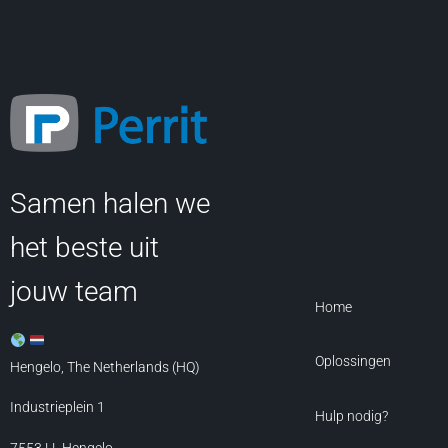
Samen halen we
het beste uit
jouw team
Home
Oplossingen
Hengelo, The Netherlands (HQ)
Industrieplein 1
Hulp nodig?
7553 LL
Hengelo