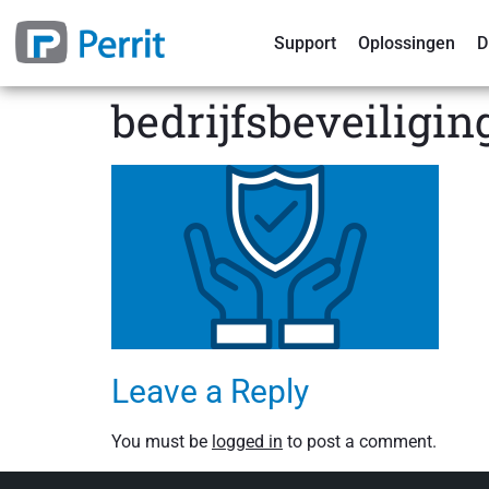
Support
Oplossingen
D
bedrijfsbeveiligin
Leave a Reply
You must be
logged in
to post a comment.