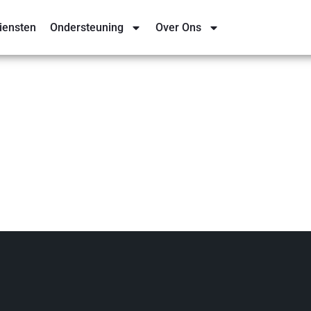
iensten
Ondersteuning
Over Ons