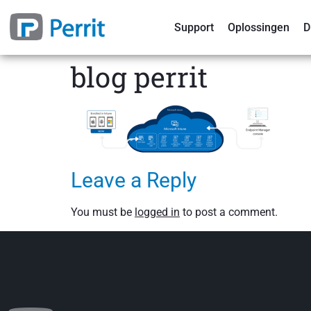
Support
Oplossingen
D
blog perrit
Leave a Reply
You must be
logged in
to post a comment.