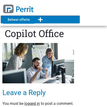
Beheer offerte
Copilot Office
Leave a Reply
You must be
logged in
to post a comment.