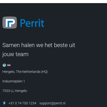
Samen halen we het beste uit
jouw team
Hengelo, The Netherlands (HQ)
Industrieplein 1
7553 LL
Hengelo
+31 0 74 750 1234
support@perrit.nl