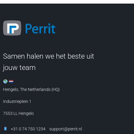
Samen halen we het beste uit
jouw team
Hengelo, The Netherlands (HQ)
Industrieplein 1
7553 LL
Hengelo
+31 0 74 750 1234
support@perrit.nl