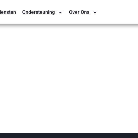
iensten
Ondersteuning
Over Ons