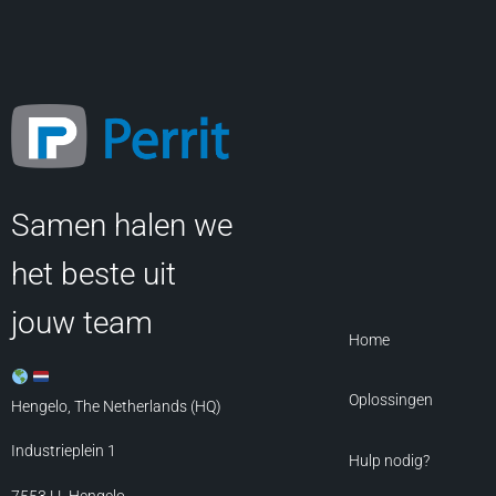
Samen halen we
het beste uit
jouw team
Home
Oplossingen
Hengelo, The Netherlands (HQ)
Industrieplein 1
Hulp nodig?
7553 LL
Hengelo