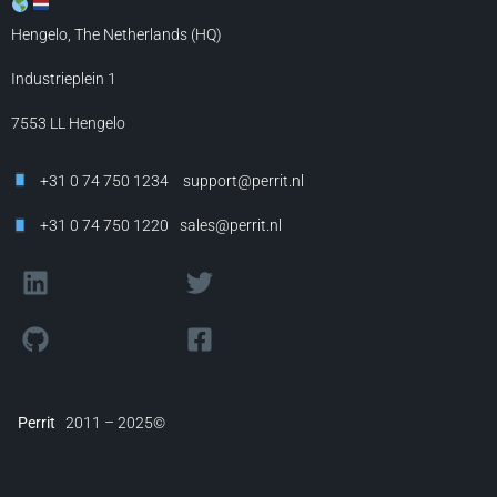
Hengelo, The Netherlands (HQ)
Industrieplein 1
7553 LL
Hengelo
+31 0 74 750 1234
support@perrit.nl
+31 0 74 750 1220
sales@perrit.nl
Perrit
2011 – 2025©