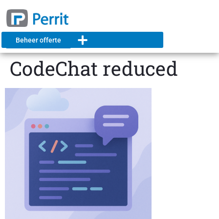
Beheer offerte
CodeChat reduced