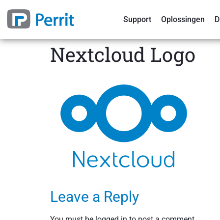
Support
Oplossingen
D
Nextcloud Logo
Leave a Reply
You must be
logged in
to post a comment.