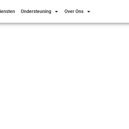
iensten
Ondersteuning
Over Ons