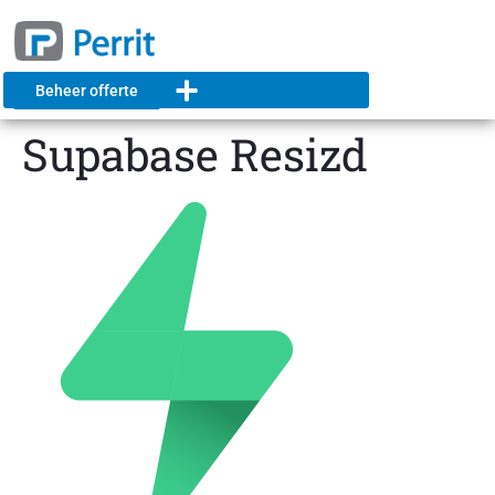
Beheer offerte
Supabase Resizd