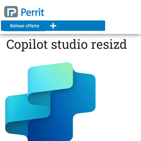
Beheer offerte
Copilot studio resizd