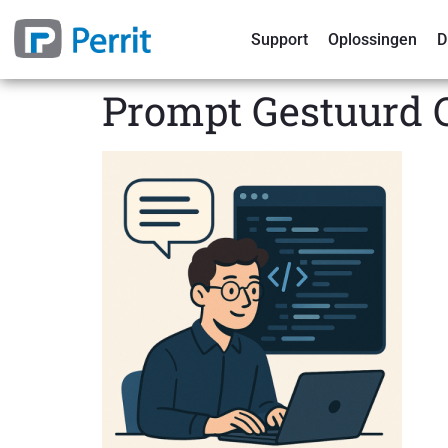
Support
Oplossingen
D
Prompt Gestuurd C