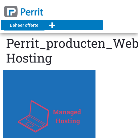
Beheer offerte
Perrit_producten_Web
Hosting