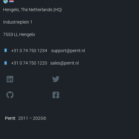
Hengelo, The Netherlands (HQ)
Industrieplein 1
7553 LL
Hengelo
+31 0 74 750 1234
support@perrit.nl
+31 0 74 750 1220
sales@perrit.nl
Perrit
2011 – 2025©