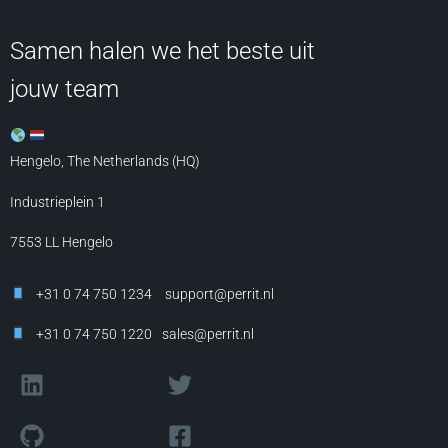
Samen halen we het beste uit
jouw team
Hengelo, The Netherlands (HQ)
Industrieplein 1
7553 LL
Hengelo
+31 0 74 750 1234
support@perrit.nl
+31 0 74 750 1220
sales@perrit.nl