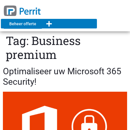
Beheer offerte
Tag:
Business
premium
Optimaliseer uw Microsoft 365
Security!