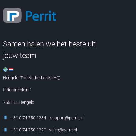
Samen halen we het beste uit
jouw team
Hengelo, The Netherlands (HQ)
Industrieplein 1
7553 LL
Hengelo
+31 0 74 750 1234
support@perrit.nl
+31 0 74 750 1220
sales@perrit.nl