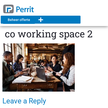
Beheer offerte
co working space 2
Leave a Reply