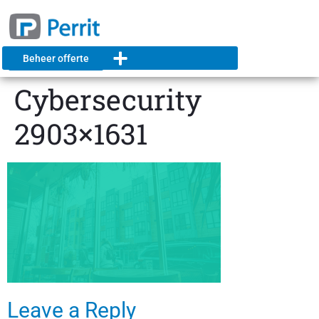
Beheer offerte
Cybersecurity
2903×1631
Leave a Reply