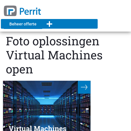
Beheer offerte
Foto oplossingen
Virtual Machines
open