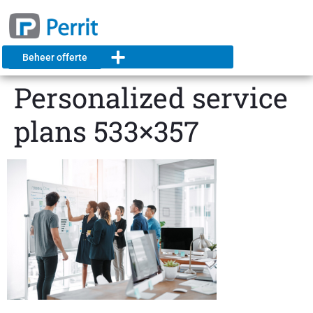
Beheer offerte
Personalized service
plans 533×357