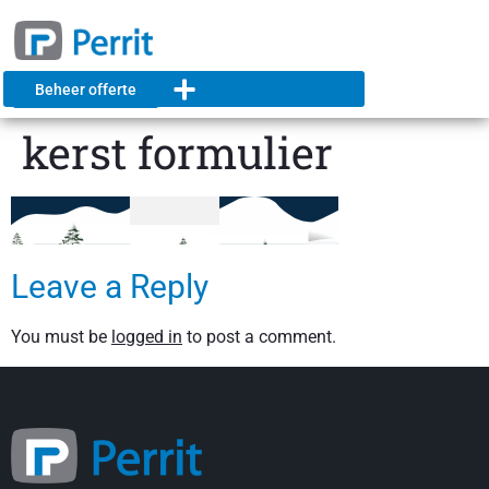
Beheer offerte
kerst formulier
Leave a Reply
You must be
logged in
to post a comment.