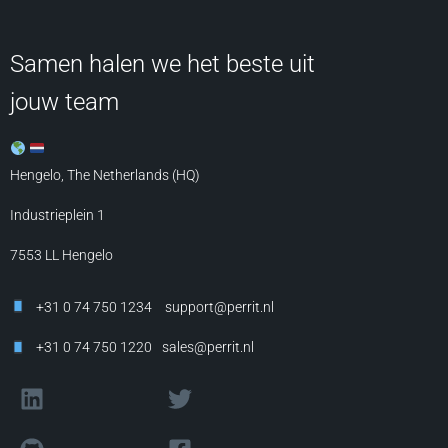
Samen halen we het beste uit
jouw team
Hengelo, The Netherlands (HQ)
Industrieplein 1
7553 LL
Hengelo
+31 0 74 750 1234
support@perrit.nl
+31 0 74 750 1220
sales@perrit.nl