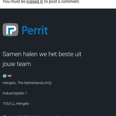
You must be
logged in
to post a comment.
Samen halen we het beste uit
jouw team
Hengelo, The Netherlands (HQ)
Industrieplein 1
7553 LL
Hengelo