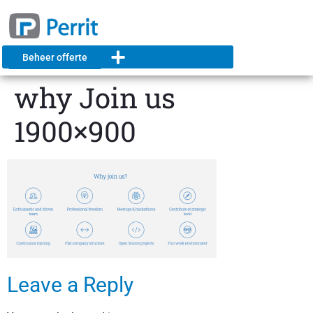
Beheer offerte
why Join us
1900×900
Leave a Reply